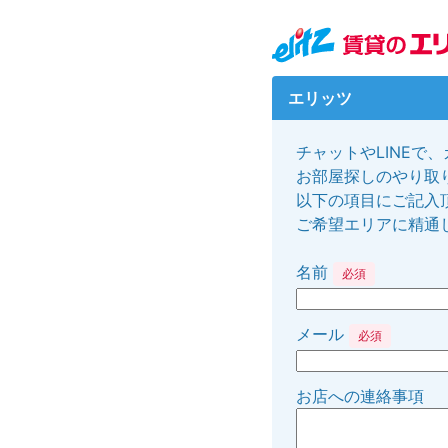
エリッツ
チャットやLINEで
お部屋探しのやり取り
以下の項目にご記入
ご希望エリアに精通
名前
必須
メール
必須
お店への連絡事項