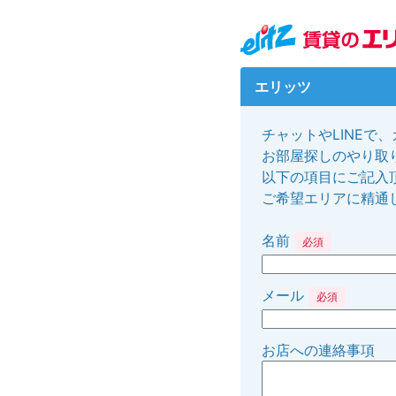
エリッツ
チャットやLINEで
お部屋探しのやり取り
以下の項目にご記入
ご希望エリアに精通
名前
必須
メール
必須
お店への連絡事項