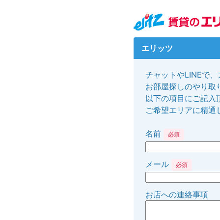
エリッツ
チャットやLINEで
お部屋探しのやり取り
以下の項目にご記入
ご希望エリアに精通
名前
必須
メール
必須
お店への連絡事項