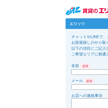
エリッツ
チャットやLINEで
お部屋探しのやり取り
以下の項目にご記入
ご希望エリアに精通
名前
必須
メール
必須
お店への連絡事項