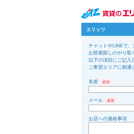
エリッツ
チャットやLINEで
お部屋探しのやり取り
以下の項目にご記入
ご希望エリアに精通
名前
必須
メール
必須
お店への連絡事項