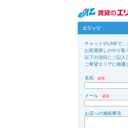
エリッツ
チャットやLINEで
お部屋探しのやり取り
以下の項目にご記入
ご希望エリアに精通
名前
必須
メール
必須
お店への連絡事項