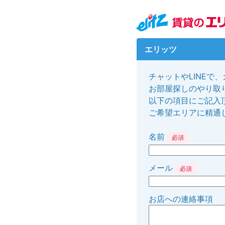
エリッツ
チャットやLINEで
お部屋探しのやり取り
以下の項目にご記入
ご希望エリアに精通
名前
必須
メール
必須
お店への連絡事項