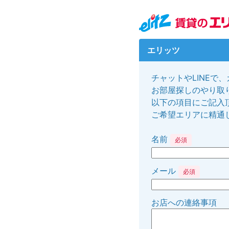
エリッツ
チャットやLINEで
お部屋探しのやり取り
以下の項目にご記入
ご希望エリアに精通
名前
必須
メール
必須
お店への連絡事項