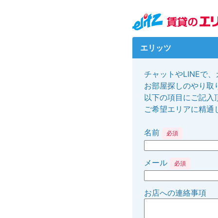
エリッツ
チャットやLINEで
お部屋探しのやり取り
以下の項目にご記入
ご希望エリアに精通
名前
必須
メール
必須
お店への連絡事項