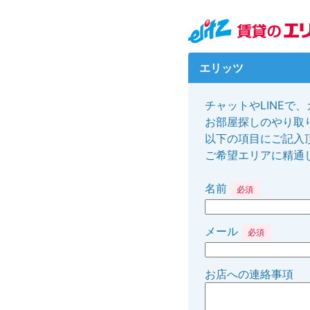
エリッツ
チャットやLINEで
お部屋探しのやり取り
以下の項目にご記入
ご希望エリアに精通
名前
必須
メール
必須
お店への連絡事項